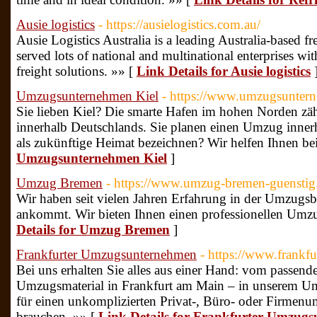
Ausie logistics
- https://ausielogistics.com.au/
Ausie Logistics Australia is a leading Australia-based 
served lots of national and multinational enterprises wit
freight solutions. »» [
Link Details for Ausie logistics
Umzugsunternehmen Kiel
- https://www.umzugsuntern
Sie lieben Kiel? Die smarte Hafen im hohen Norden zählt
innerhalb Deutschlands. Sie planen einen Umzug inner
als zukünftige Heimat bezeichnen? Wir helfen Ihnen 
Umzugsunternehmen Kiel
]
Umzug Bremen
- https://www.umzug-bremen-guenstig
Wir haben seit vielen Jahren Erfahrung in der Umzugs
ankommt. Wir bieten Ihnen einen professionellen Umzu
Details for Umzug Bremen
]
Frankfurter Umzugsunternehmen
- https://www.frankf
Bei uns erhalten Sie alles aus einer Hand: vom passe
Umzugsmaterial in Frankfurt am Main – in unserem Umz
für einen unkomplizierten Privat-, Büro- oder Firmen
brauchen. »» [
Link Details for Frankfurter Umzug