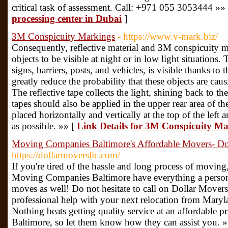
critical task of assessment. Call: +971 055 3053444 »»
processing center in Dubai
]
3M Conspicuity Markings
- https://www.v-mark.biz/
Consequently, reflective material and 3M conspicuity 
objects to be visible at night or in low light situations. T
signs, barriers, posts, and vehicles, is visible thanks to 
greatly reduce the probability that these objects are cau
The reflective tape collects the light, shining back to th
tapes should also be applied in the upper rear area of ​​t
placed horizontally and vertically at the top of the left a
as possible. »» [
Link Details for 3M Conspicuity M
Moving Companies Baltimore's Affordable Movers- D
https://dollarmoversllc.com/
If you're tired of the hassle and long process of movin
Moving Companies Baltimore have everything a person 
moves as well! Do not hesitate to call on Dollar Move
professional help with your next relocation from Maryla
Nothing beats getting quality service at an affordable
Baltimore, so let them know how they can assist you. 