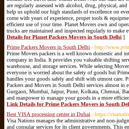
are regularly assessed with alcohol, drug, physical, an
help us uphold our high standards of excellence on eve
come with years of experience, proper tools & equipmen
efficient use of your time. Planet Movers own and ope
trucks are maintained and inspected regularly to make 
Details for Planet Packers Movers in South Delhi
]
Prime Packers Movers in South Delhi
- http://www.pr
Prime Movers packers is a well known domestic and in
company in India. It provides you valuable shifting serv
warehouse, and storage services. While selecting Mover
everyone is worried about the safety of goods but Pri
handles your goods safely and shift with utmost care.
Packers and Movers in South Delhi services almost in ev
Gurgaon, Mumbai, Jaipur, Pune, Kolkata, Chennai, Ban
and manpower to manage your goods in a more efficien
Link Details for Prime Packers Movers in South Del
Best VISA processing center in Dubai
- https://visanat
Visa Nations manages the administrative and non-judgmen
and consular services for its client governments. This e