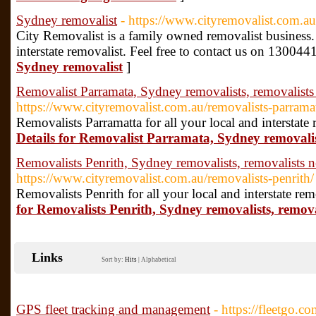
Sydney removalist
- https://www.cityremovalist.com.au
City Removalist is a family owned removalist business. W
interstate removalist. Feel free to contact us on 13004
Sydney removalist
]
Removalist Parramata, Sydney removalists, removalists
https://www.cityremovalist.com.au/removalists-parramat
Removalists Parramatta for all your local and interstate 
Details for Removalist Parramata, Sydney removalis
Removalists Penrith, Sydney removalists, removalists 
https://www.cityremovalist.com.au/removalists-penrith/
Removalists Penrith for all your local and interstate rem
for Removalists Penrith, Sydney removalists, remov
Links
Sort by:
Hits
|
Alphabetical
GPS fleet tracking and management
- https://fleetgo.co