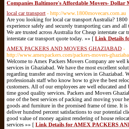
Companies Baltimore's Affordable Movers- Dollar
local car transport
- http://www.1800movecars.com.au
Are you looking for local car transport Australia? 180
experience safely and securely transporting cars and all 
We are trusted across Australia for Cheap interstate car t
interstate car transport quote today. »» [
Link Details f
AMEX PACKERS AND MOVERS GHAZIABAD
-
http://www.amexpackers.com/packers-movers-ghaziaba
Welcome to Amex Packers Movers Company are well kn
services in Ghaziabad. We have the most excellent solu
regarding transfer and moving services in Ghaziabad. W
professionals staff who know how to give the best reloca
customers. All of our employees are well educated and 
time good quality services. Packers and Movers Ghazia
one of the best services of packing and moving your h
goods and furniture in the promised frame of time. It i
deliver hundred percent satisfactions to our potential c
good value of money against rendering of house relocat
services »» [
Link Details for AMEX PACKERS