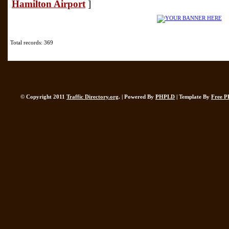
Hamilton Airport
]
Total records: 369
© Copyright 2011
Traffic Directory.org
. | Powered By
PHPLD
| Template By
Free P