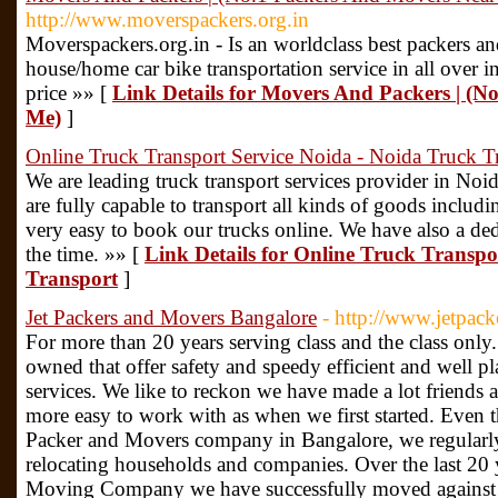
http://www.moverspackers.org.in
Moverspackers.org.in - Is an worldclass best packers an
house/home car bike transportation service in all over in
price »» [
Link Details for Movers And Packers | (
Me)
]
Online Truck Transport Service Noida - Noida Truck T
We are leading truck transport services provider in Noi
are fully capable to transport all kinds of goods includi
very easy to book our trucks online. We have also a ded
the time. »» [
Link Details for Online Truck Transpo
Transport
]
Jet Packers and Movers Bangalore
- http://www.jetpac
For more than 20 years serving class and the class only
owned that offer safety and speedy efficient and well
services. We like to reckon we have made a lot friends
more easy to work with as when we first started. Even
Packer and Movers company in Bangalore, we regularly 
relocating households and companies. Over the last 20 
Moving Company we have successfully moved against fa